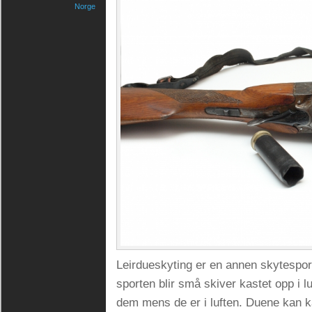
Norge
Leirdueskyting er en annen skytespo
sporten blir små skiver kastet opp i l
dem mens de er i luften. Duene kan k