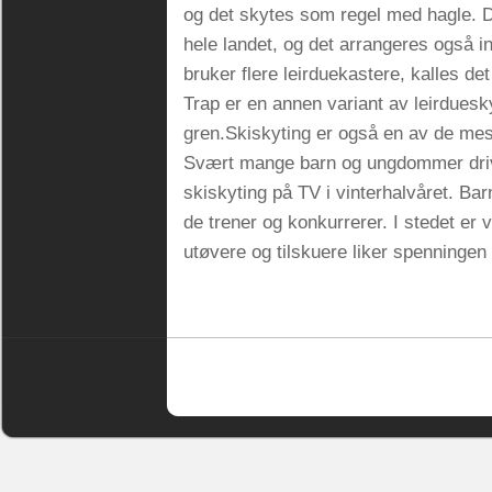
og det skytes som regel med hagle. D
hele landet, og det arrangeres også 
bruker flere leirduekastere, kalles de
Trap er en annen variant av leirdues
gren.Skiskyting er også en av de mes
Svært mange barn og ungdommer drive
skiskyting på TV i vinterhalvåret. Ba
de trener og konkurrerer. I stedet er
utøvere og tilskuere liker spenninge